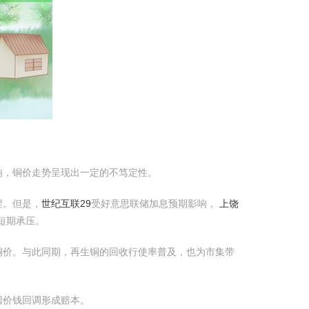
响，铜价走势呈现出一定的不笃定性。
捏。但是，
世纪互联29
受好意思联储加息预期影响，
上饶
短期承压。
铜价。与此同期，再生铜的回收行使率普及，也为市集带
因价钱回调形成赔本。