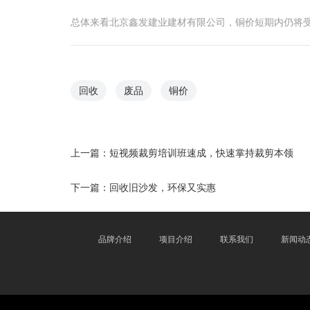
总体来看北京鑫发建业建材有限公司，铜价短期内仍将
回收
废品
铜价
上一篇：
短视频裁剪培训班速成，快速掌持裁剪本领
下一篇：
回收旧沙发，环保又实惠
品牌介绍
项目介绍
联系我们
新闻动