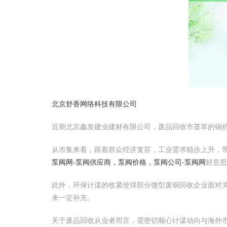
北京舒香网络科技有限公司
近期北京鑫发建业建材有限公司，废品回收市荟萃的铜
从市集来看，跟着群众经济复苏，工业需求稳步上升，
泵阀网-泵阀供应商，泵阀价格，泵阀公司-泵阀网
好意
此外，环保计谋的收紧使得部分微型废铜回收企业面对
来一定补充。
关于废品回收从业者而言，需密切顺心计谋动向与海外