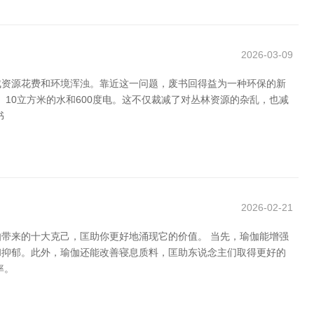
2026-03-09
成资源花费和环境浑浊。靠近这一问题，废书回得益为一种环保的新
10立方米的水和600度电。这不仅裁减了对丛林资源的杂乱，也减
书
2026-02-21
带来的十大克己，匡助你更好地涌现它的价值。 当先，瑜伽能增强
和抑郁。此外，瑜伽还能改善寝息质料，匡助东说念主们取得更好的
率。