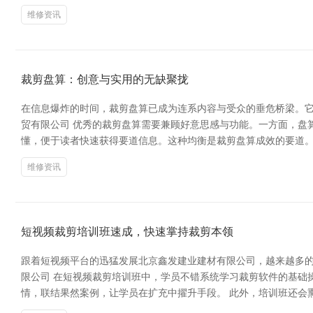
维修资讯
裁剪盘算：创意与实用的无缺聚拢
在信息爆炸的时间，裁剪盘算已成为连系内容与受众的垂危桥梁。它
贸有限公司 优秀的裁剪盘算需要兼顾好意思感与功能。一方面，盘
懂，便于读者快速获得要道信息。这种均衡是裁剪盘算成效的要道。
维修资讯
短视频裁剪培训班速成，快速掌持裁剪本领
跟着短视频平台的迅猛发展北京鑫发建业建材有限公司，越来越多的
限公司 在短视频裁剪培训班中，学员不错系统学习裁剪软件的基础操
情，联结果然案例，让学员在扩充中擢升手段。 此外，培训班还会