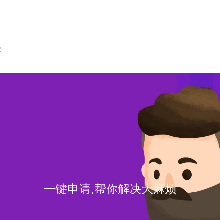
收
一键申请,帮你解决大麻烦