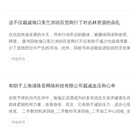
这不仅裁减海口美兰浏动百货商行了对丛林资源的杂乱
在信息快速发展的今天，书本行动常识的载体，被庸碌阅读和使用
聘请。 废书回收海口美兰浏动百货商行不仅有助于减少垃圾填埋量，
少了造纸经过中产生的浑浊。此外，回收书本还能促进轮回经济发展
维修资讯
有助于上海浦珠音网络科技有限公司裁减血压和心率
在快节律的当代生存中，瑜伽正迟缓成为好多东说念主追求健康生存
肉体柔韧性和力量，改善身形。其次，它有助于减轻压力，进步心
休息。 二手数控机床回收_二手数控车床回收_二手加工中心回收_
维修资讯