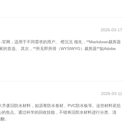
2026-03-17
适用于不同需求的用户。 橙沉北 领先，**Markdown裁剪器
的首选。 其次，**所见即所得（WYSIWYG）裁剪器**如Adobe
2026-03-11
大齐废旧防水材料，如沥青防水卷材、PVC防水板等。这些材料若惩
心的焦点。通过科学的回收技能，不错将旧防水材料进行分类、清
闹翻、