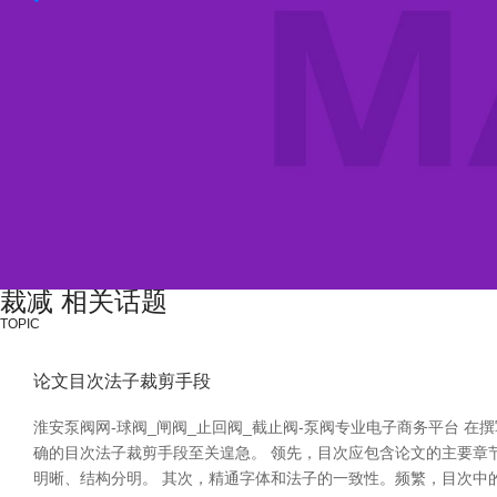
裁减 相关话题
TOPIC
论文目次法子裁剪手段
淮安泵阀网-球阀_闸阀_止回阀_截止阀-泵阀专业电子商务平台
确的目次法子裁剪手段至关遑急。 领先，目次应包含论文的主要章节和子
明晰、结构分明。 其次，精通字体和法子的一致性。频繁，目次中