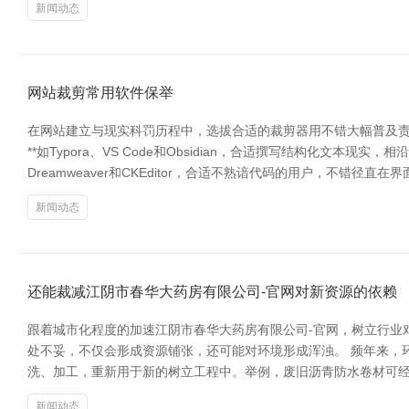
新闻动态
网站裁剪常用软件保举
在网站建立与现实科罚历程中，选拔合适的裁剪器用不错大幅普及责任服
**如Typora、VS Code和Obsidian，合适撰写结构化文本
Dreamweaver和CKEditor，合适不熟谙代码的用户，不错径直在界
新闻动态
还能裁减江阴市春华大药房有限公司-官网对新资源的依赖
跟着城市化程度的加速江阴市春华大药房有限公司-官网，树立行业
处不妥，不仅会形成资源铺张，还可能对环境形成浑浊。 频年来，
洗、加工，重新用于新的树立工程中。举例，废旧沥青防水卷材可经
新闻动态